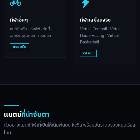
กีฬาอื่นๆ
กีฬาเสมือนจริง
แบดมินตัน · กอล์ฟ · รักบี้ ·
Virtual Football · Virtual
อเมริกันฟุตบอล · เบสบอล
Horse Racing · Virtual
Basketball
ครบครัน
24 ชม.
แมตช์
ที่น่าจับตา
ตัวอย่างแมตช์กีฬาที่เปิดให้เดิมพันบน kc9a พร้อมอัตราต่อรองแบบเรียล
ไทม์