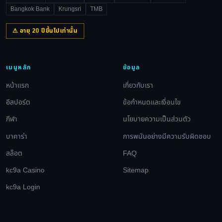
Bangkok Bank
Krungsri
TMB
⚠ อายุ 20 ปีขึ้นไปเท่านั้น
เมนูหลัก
ข้อมูล
หน้าแรก
เกี่ยวกับเรา
อีสปอร์ต
ข้อกำหนดและเงื่อนไข
กีฬา
นโยบายความเป็นส่วนตัว
บาคาร่า
การพนันอย่างมีความรับผิดชอบ
สล็อต
FAQ
kc9a Casino
Sitemap
kc9a Login