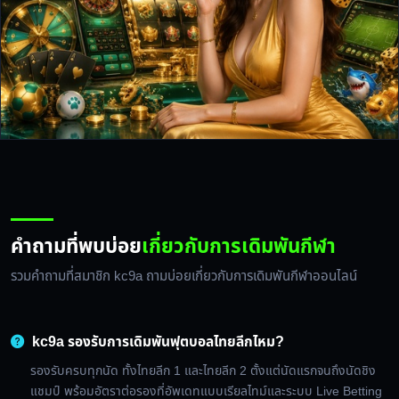
คำถามที่พบบ่อย
เกี่ยวกับการเดิมพันกีฬา
รวมคำถามที่สมาชิก kc9a ถามบ่อยเกี่ยวกับการเดิมพันกีฬาออนไลน์
kc9a รองรับการเดิมพันฟุตบอลไทยลีกไหม?
รองรับครบทุกนัด ทั้งไทยลีก 1 และไทยลีก 2 ตั้งแต่นัดแรกจนถึงนัดชิง
แชมป์ พร้อมอัตราต่อรองที่อัพเดทแบบเรียลไทม์และระบบ Live Betting