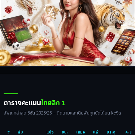
ตารางคะแนน
ไทยลีก 1
อัพเดทล่าสุด ซีซัน 2025/26 – ติดตามและเดิมพันทุกนัดได้บน kc9a
#
ทีม
แข่ง
ชนะ
เสมอ
แพ้
ประตู
คะแ