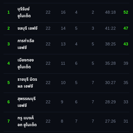
บุรีรัมย์
1
22
16
4
2
48:18
52
ยูไนเต็ด
2
ชลบุรี เอฟซี
22
14
5
3
41:22
47
การท่าเรือ
3
22
13
4
5
38:25
43
เอฟซี
เมืองทอง
4
22
11
6
5
35:28
39
ยูไนเต็ด
ราชบุรี มิตร
5
22
10
5
7
30:27
35
ผล เอฟซี
สุพรรณบุรี
6
22
9
6
7
28:29
33
เอฟซี
ทรู แบงค็
7
22
8
7
7
27:26
31
อก ยูไนเต็ด