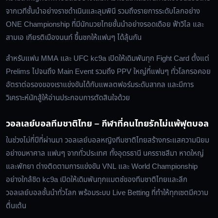
จากเวทีชั้นนำอย่างราชดำเนินและลุมพินี รวมถึงรายการระดับโลกอย่าง
ONE Championship ที่มีนักมวยไทยชั้นนำอย่างรอดเดือย ฟ้าวิไล และ
สามเอ เกียรติเมืองนนท์ ขึ้นชกให้แฟนๆ ได้ลุ้นกัน
สำหรับแฟน MMA และ UFC kc9a เปิดให้เดิมพันทุก Fight Card ตั้งแต่
Prelims ไปจนถึง Main Event รวมถึง PPV ใหญ่ที่แฟนๆ ทั่วโลกรอคอย
อัตราต่อรองของเราแข่งขันได้กับแพลตฟอร์มระดับสากล และมีการ
วิเคราะห์นักสู้ให้อ่านประกอบการตัดสินใจด้วย
วอลเลย์บอลทีมชาติไทย – กีฬาที่คนไทยรักไม่แพ้ฟุตบอล
ในช่วงไม่กี่ปีที่ผ่านมา วอลเลย์บอลหญิงทีมชาติไทยสร้างกระแสความนิยม
อย่างมหาศาล แฟนๆ จากทั่วประเทศ ทั้งอุดรธานี นครราชสีมา หาดใหญ่
และพัทยา ต่างติดตามการแข่งขัน VNL และ World Championship
อย่างใกล้ชิด kc9a เปิดให้เดิมพันทุกแมตช์ของทีมชาติไทยและลีก
วอลเลย์บอลชั้นนำทั่วโลก พร้อมระบบ Live Betting ที่ทำให้ทุกเซตมีความ
ตื่นเต้น