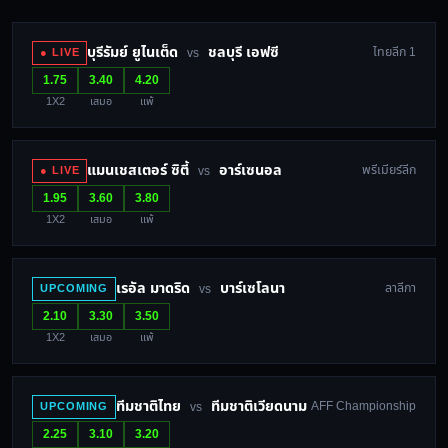
บุรีรัมย์ ยูไนเต็ด
ชลบุรี เอฟซี
ไทยลีก 1
● LIVE
vs
1.75
3.40
4.20
1X2
เสมอ
แพ้
แมนเชสเตอร์ ซิตี้
อาร์เซนอล
พรีเมียร์ลีก
● LIVE
vs
1.95
3.60
3.80
1X2
เสมอ
แพ้
เรอัล มาดริด
บาร์เซโลนา
ลาลีกา
UPCOMING
vs
2.10
3.30
3.50
1X2
เสมอ
แพ้
ทีมชาติไทย
ทีมชาติเวียดนาม
AFF Championship
UPCOMING
vs
2.25
3.10
3.20