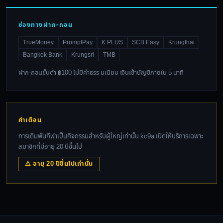
ช่องทางฝาก-ถอน
TrueMoney
PromptPay
K PLUS
SCB Easy
Krungthai
Bangkok Bank
Krungsri
TMB
ฝาก-ถอนขั้นต่ำ ฿100 ไม่มีค่าธรร มเนียม เงินเข้าบัญชีภายใน 5 นาที
คำเตือน
การเดิมพันกีฬาเป็นกิจกรรมสำหรับผู้ใหญ่เท่านั้น kc9a เปิดให้บริการเฉพาะ
สมาชิกที่มีอายุ 20 ปีขึ้นไป
⚠ อายุ 20 ปีขึ้นไปเท่านั้น