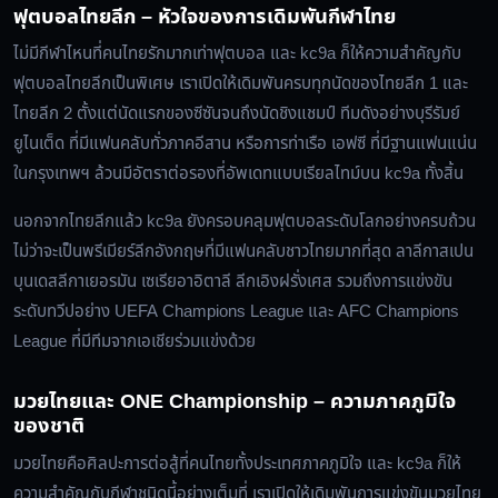
ฟุตบอลไทยลีก – หัวใจของการเดิมพันกีฬาไทย
ไม่มีกีฬาไหนที่คนไทยรักมากเท่าฟุตบอล และ kc9a ก็ให้ความสำคัญกับ
ฟุตบอลไทยลีกเป็นพิเศษ เราเปิดให้เดิมพันครบทุกนัดของไทยลีก 1 และ
ไทยลีก 2 ตั้งแต่นัดแรกของซีซันจนถึงนัดชิงแชมป์ ทีมดังอย่างบุรีรัมย์
ยูไนเต็ด ที่มีแฟนคลับทั่วภาคอีสาน หรือการท่าเรือ เอฟซี ที่มีฐานแฟนแน่น
ในกรุงเทพฯ ล้วนมีอัตราต่อรองที่อัพเดทแบบเรียลไทม์บน kc9a ทั้งสิ้น
นอกจากไทยลีกแล้ว kc9a ยังครอบคลุมฟุตบอลระดับโลกอย่างครบถ้วน
ไม่ว่าจะเป็นพรีเมียร์ลีกอังกฤษที่มีแฟนคลับชาวไทยมากที่สุด ลาลีกาสเปน
บุนเดสลีกาเยอรมัน เซเรียอาอิตาลี ลีกเอิงฝรั่งเศส รวมถึงการแข่งขัน
ระดับทวีปอย่าง UEFA Champions League และ AFC Champions
League ที่มีทีมจากเอเชียร่วมแข่งด้วย
มวยไทยและ ONE Championship – ความภาคภูมิใจ
ของชาติ
มวยไทยคือศิลปะการต่อสู้ที่คนไทยทั้งประเทศภาคภูมิใจ และ kc9a ก็ให้
ความสำคัญกับกีฬาชนิดนี้อย่างเต็มที่ เราเปิดให้เดิมพันการแข่งขันมวยไทย